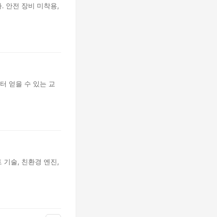
 안전 장비 미착용,
 얻을 수 있는 교
기술, 친환경 엔진,