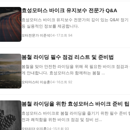
효성모터스 바이크 유지보수 전문가 Q&A
효성모터스 바이크 유지보수 전문가의 깊이 있는 Q&A! 정기
등 실용적인 정보를 제공합니다.
모터전문가 이준석
04-17
조회 94
봄철 라이딩 필수 점검 리스트 및 준비법
봄철을 맞아 안전한 라이딩을 위해 꼭 필요한 바이크 점검과
게 안내합니다. 효성모터스와 함께하는 봄철 ...
모터마스터 이승훈
04-16
조회 92
봄철 라이딩을 위한 효성모터스 바이크 준비 팁
효성모터스 바이크로 봄철 라이딩을 즐기기 위한 필수 준비 
전과 쾌적함을 위한 바이크 점검 및 장비 선...
모터리더 이지훈
04-15
조회 93