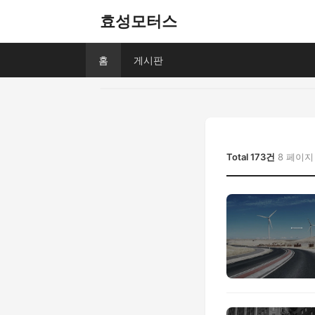
효성모터스
홈
게시판
Total 173건
8 페이지