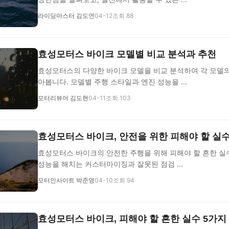
라이딩마스터 김도연
04-12
조회 88
효성모터스 바이크 모델별 비교 분석과 추천
효성모터스의 다양한 바이크 모델을 비교 분석하여 각 모델의
아봅니다. 모델별 주행 스타일과 엔진 성능을 ...
모터리뷰어 김도현
04-11
조회 103
효성모터스 바이크, 안전을 위한 피해야 할 실
효성모터스 바이크의 안전한 주행을 위해 피해야 할 흔한 실
성능을 해치는 커스터마이징과 잘못된 점검 ...
모터인사이트 박준영
04-10
조회 94
효성모터스 바이크, 피해야 할 흔한 실수 5가지