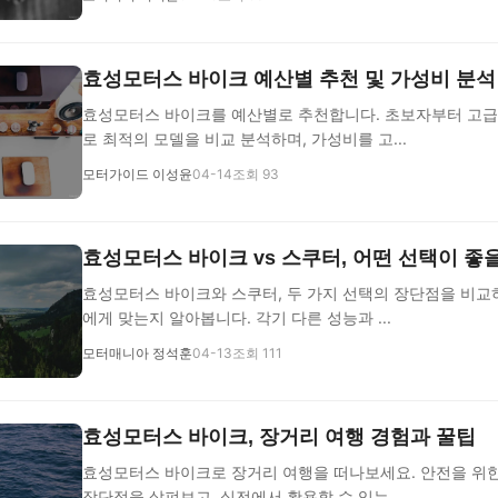
효성모터스 바이크 예산별 추천 및 가성비 분석
효성모터스 바이크를 예산별로 추천합니다. 초보자부터 고급
로 최적의 모델을 비교 분석하며, 가성비를 고...
모터가이드 이성윤
04-14
조회 93
효성모터스 바이크 vs 스쿠터, 어떤 선택이 좋
효성모터스 바이크와 스쿠터, 두 가지 선택의 장단점을 비교
에게 맞는지 알아봅니다. 각기 다른 성능과 ...
모터매니아 정석훈
04-13
조회 111
효성모터스 바이크, 장거리 여행 경험과 꿀팁
효성모터스 바이크로 장거리 여행을 떠나보세요. 안전을 위
장단점을 살펴보고, 실전에서 활용할 수 있는 ...