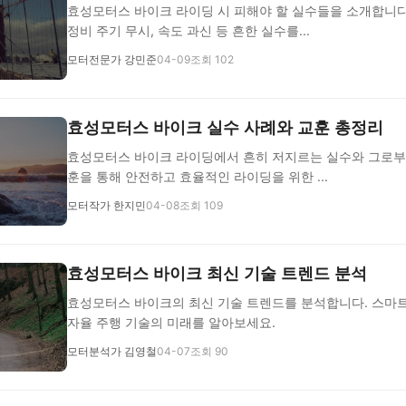
효성모터스 바이크 라이딩 시 피해야 할 실수들을 소개합니다.
정비 주기 무시, 속도 과신 등 흔한 실수를...
모터전문가 강민준
04-09
조회 102
효성모터스 바이크 실수 사례와 교훈 총정리
효성모터스 바이크 라이딩에서 흔히 저지르는 실수와 그로부터
훈을 통해 안전하고 효율적인 라이딩을 위한 ...
모터작가 한지민
04-08
조회 109
효성모터스 바이크 최신 기술 트렌드 분석
효성모터스 바이크의 최신 기술 트렌드를 분석합니다. 스마트 
자율 주행 기술의 미래를 알아보세요.
모터분석가 김영철
04-07
조회 90