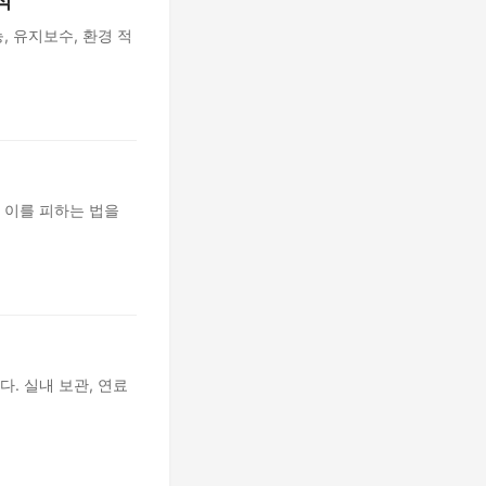
석
 유지보수, 환경 적
 이를 피하는 법을
. 실내 보관, 연료