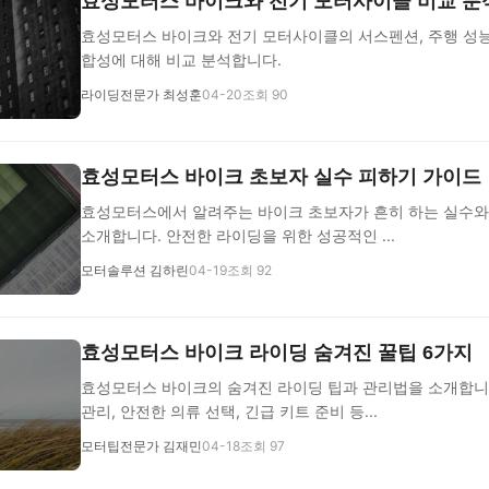
효성모터스 바이크와 전기 모터사이클 비교 분
효성모터스 바이크와 전기 모터사이클의 서스펜션, 주행 성능,
합성에 대해 비교 분석합니다.
라이딩전문가 최성훈
04-20
조회 90
효성모터스 바이크 초보자 실수 피하기 가이드
효성모터스에서 알려주는 바이크 초보자가 흔히 하는 실수와
소개합니다. 안전한 라이딩을 위한 성공적인 ...
모터솔루션 김하린
04-19
조회 92
효성모터스 바이크 라이딩 숨겨진 꿀팁 6가지
효성모터스 바이크의 숨겨진 라이딩 팁과 관리법을 소개합니다
관리, 안전한 의류 선택, 긴급 키트 준비 등...
모터팁전문가 김재민
04-18
조회 97