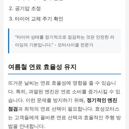
공기압 조정
타이어 교체 주기 확인
"타이어 상태를 정기적으로 점검하는 것은 안전한 라
이딩의 기본입니다." - 모터사이클 전문가
여름철 연료 효율성 유지
뜨거운 날씨는 연료 효율성에 영향을 줄 수 있습니
다. 특히, 과열된 엔진은 연료 소비를 증가시킬 수 있
습니다. 이런 문제를 방지하기 위해,
정기적인 엔진
점검
과 최적의 연료 선택이 필요합니다. 효성모터스
는 고객들에게 올바른 연료 선택과 효율적인 주행 방
법을 안내합니다.