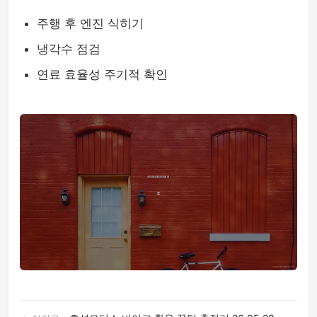
주행 후 엔진 식히기
냉각수 점검
연료 효율성 주기적 확인